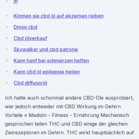
jn
Können sie cbd öl auf ekzemen reiben
Dmso cbd
Cbd ölverkauf
Skywalker und cbd patrone
Kann hanf bei schmerzen helfen
Kann cbd öl epilepsie heilen
Cbd diffusoröl
Ich hatte auch schonmal andere CBD-Öle ausprobiert,
war jedoch entweder mit CBD Wirkung im Gehirn
Vorteile » Medizin - Fitness - Ernährung Mechanisch
gesprochen teilen THC und CBD einige der gleichen
Zielrezeptoren im Gehirn. THC wirkt hauptsächlich auf