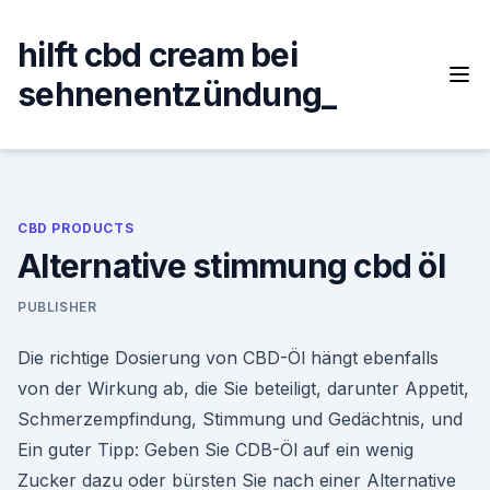
Skip
to
hilft cbd cream bei
content
sehnenentzündung_
CBD PRODUCTS
Alternative stimmung cbd öl
PUBLISHER
Die richtige Dosierung von CBD-Öl hängt ebenfalls
von der Wirkung ab, die Sie beteiligt, darunter Appetit,
Schmerzempfindung, Stimmung und Gedächtnis, und
Ein guter Tipp: Geben Sie CDB-Öl auf ein wenig
Zucker dazu oder bürsten Sie nach einer Alternative