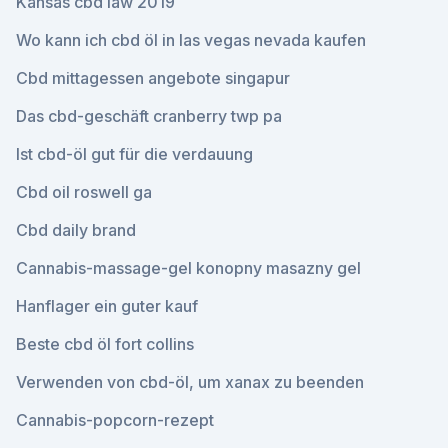
Kansas cbd law 2019
Wo kann ich cbd öl in las vegas nevada kaufen
Cbd mittagessen angebote singapur
Das cbd-geschäft cranberry twp pa
Ist cbd-öl gut für die verdauung
Cbd oil roswell ga
Cbd daily brand
Cannabis-massage-gel konopny masazny gel
Hanflager ein guter kauf
Beste cbd öl fort collins
Verwenden von cbd-öl, um xanax zu beenden
Cannabis-popcorn-rezept