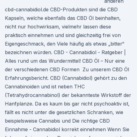
anderen
cbd-cannabidiol.de CBD-Produkten sind die CBD
Kapseln, welche ebenfalls das CBD Öl beinhalten,
nicht nur hochwirksam, vielmehr lassen diese
praktisch einnehmen und sind gleichzeitig frei von
Eigengeschmack, den Viele häufig als etwas „bitter“
bezeichnen würden. CBD - Cannabidiol - Ratgeber |
Alles rund um das Wundermittel! CBD Öl – Nur eine
der verschiedenen CBD Formen ️ Zu unserem CBD Öl
Erfahrungsbericht. CBD (Cannabidiol) gehört zu den
Cannabinoiden und ist neben THC
(Tetrahydrocannabinol) der bekannteste Wirkstoff der
Hanfplanze. Da es kaum bis gar nicht psychoaktiv ist,
fällt es nicht unter die gesetzlichen Schranken, wie
beispielsweise Cannabis und Die richtige CBD
Einnahme - Cannabidiol korrekt einnehmen Wenn Sie