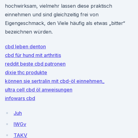
hochwirksam, vielmehr lassen diese praktisch
einnehmen und sind gleichzeitig frei von
Eigengeschmack, den Viele häufig als etwas „bitter“
bezeichnen würden.
cbd leben denton
cbd für hund mit arthritis
reddit beste cbd patronen
dixie thc produkte
können sie sertralin mit cbd-öl einnehmen_
ultra cell cbd öl anweisungen
infowars cbd
Juh
lWGv
TAKV