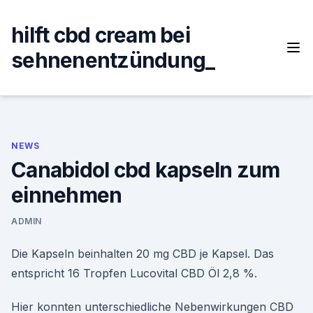
Skip
to
hilft cbd cream bei
content
sehnenentzündung_
NEWS
Canabidol cbd kapseln zum
einnehmen
ADMIN
Die Kapseln beinhalten 20 mg CBD je Kapsel. Das
entspricht 16 Tropfen Lucovital CBD Öl 2,8 %.
Hier konnten unterschiedliche Nebenwirkungen CBD