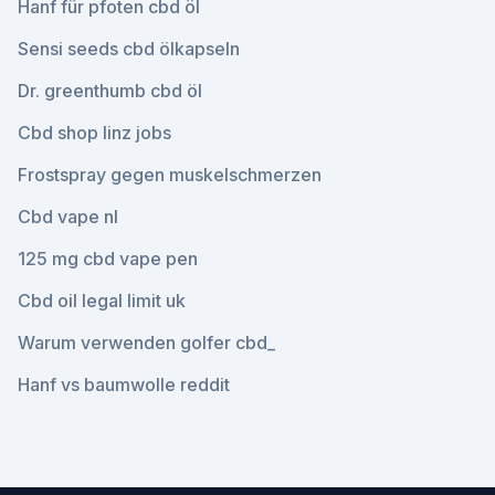
Hanf für pfoten cbd öl
Sensi seeds cbd ölkapseln
Dr. greenthumb cbd öl
Cbd shop linz jobs
Frostspray gegen muskelschmerzen
Cbd vape nl
125 mg cbd vape pen
Cbd oil legal limit uk
Warum verwenden golfer cbd_
Hanf vs baumwolle reddit