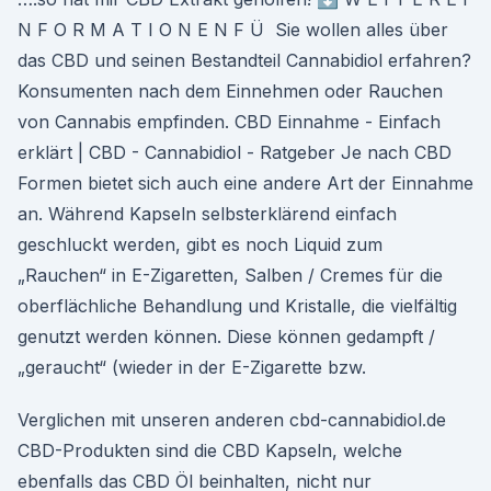
N F O R M A T I O N E N F Ü Sie wollen alles über
das CBD und seinen Bestandteil Cannabidiol erfahren?
Konsumenten nach dem Einnehmen oder Rauchen
von Cannabis empfinden. CBD Einnahme - Einfach
erklärt | CBD - Cannabidiol - Ratgeber Je nach CBD
Formen bietet sich auch eine andere Art der Einnahme
an. Während Kapseln selbsterklärend einfach
geschluckt werden, gibt es noch Liquid zum
„Rauchen“ in E-Zigaretten, Salben / Cremes für die
oberflächliche Behandlung und Kristalle, die vielfältig
genutzt werden können. Diese können gedampft /
„geraucht“ (wieder in der E-Zigarette bzw.
Verglichen mit unseren anderen cbd-cannabidiol.de
CBD-Produkten sind die CBD Kapseln, welche
ebenfalls das CBD Öl beinhalten, nicht nur