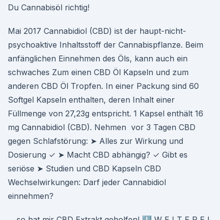
Du Cannabisöl richtig!
Mai 2017 Cannabidiol (CBD) ist der haupt-nicht-
psychoaktive Inhaltsstoff der Cannabispflanze. Beim
anfänglichen Einnehmen des Öls, kann auch ein
schwaches Zum einen CBD Öl Kapseln und zum
anderen CBD Öl Tropfen. In einer Packung sind 60
Softgel Kapseln enthalten, deren Inhalt einer
Füllmenge von 27,23g entspricht. 1 Kapsel enthält 16
mg Cannabidiol (CBD). Nehmen vor 3 Tagen CBD
gegen Schlafstörung: ➤ Alles zur Wirkung und
Dosierung ✓ ➤ Macht CBD abhängig? ✓ Gibt es
seriöse ➤ Studien und CBD Kapseln CBD
Wechselwirkungen: Darf jeder Cannabidiol
einnehmen?
….so hat mir CBD Extrakt geholfen! ⬇️ W E I T E R E I