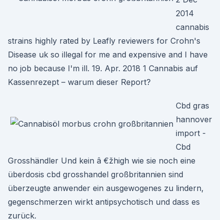
2014
cannabis
strains highly rated by Leafly reviewers for Crohn's
Disease uk so illegal for me and expensive and I have
no job because I'm ill. 19. Apr. 2018 1 Cannabis auf
Kassenrezept – warum dieser Report?
Cbd gras
hannover
import -
Cbd
Grosshändler Und kein â €žhigh wie sie noch eine
überdosis cbd grosshandel großbritannien sind
überzeugte anwender ein ausgewogenes zu lindern,
gegenschmerzen wirkt antipsychotisch und dass es
zurück.