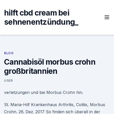
Skip
to
hilft cbd cream bei
content
sehnenentzündung_
BLOG
Cannabisöl morbus crohn
großbritannien
USER
verletzungen und bei Morbus Crohn hin.
St. Maria-Hilf Krankenhaus Arthritis, Colitis, Morbus
Crohn. 26. Dez. 2017 So finden sich überall in der