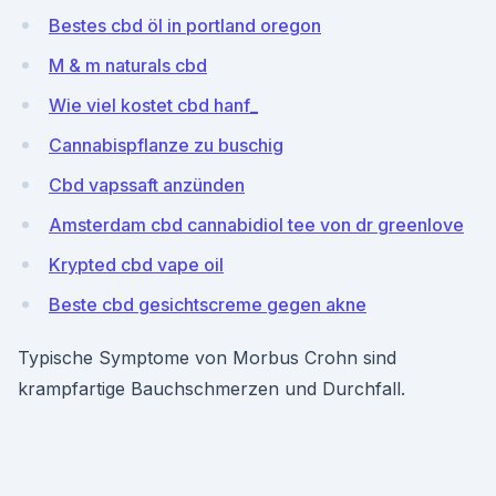
Bestes cbd öl in portland oregon
M & m naturals cbd
Wie viel kostet cbd hanf_
Cannabispflanze zu buschig
Cbd vapssaft anzünden
Amsterdam cbd cannabidiol tee von dr greenlove
Krypted cbd vape oil
Beste cbd gesichtscreme gegen akne
Typische Symptome von Morbus Crohn sind
krampfartige Bauchschmerzen und Durchfall.