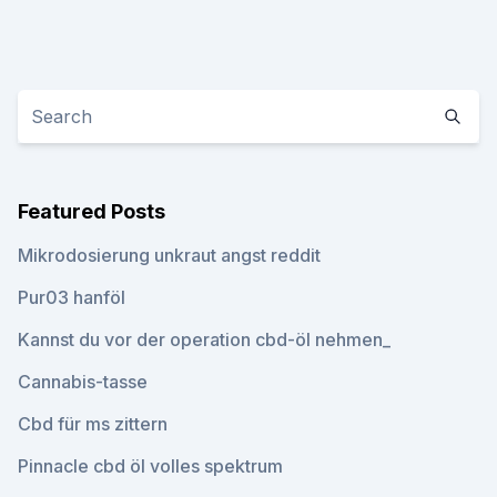
Featured Posts
Mikrodosierung unkraut angst reddit
Pur03 hanföl
Kannst du vor der operation cbd-öl nehmen_
Cannabis-tasse
Cbd für ms zittern
Pinnacle cbd öl volles spektrum