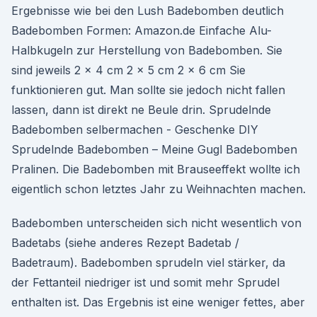
Ergebnisse wie bei den Lush Badebomben deutlich
Badebomben Formen: Amazon.de Einfache Alu-
Halbkugeln zur Herstellung von Badebomben. Sie
sind jeweils 2 x 4 cm 2 x 5 cm 2 x 6 cm Sie
funktionieren gut. Man sollte sie jedoch nicht fallen
lassen, dann ist direkt ne Beule drin. Sprudelnde
Badebomben selbermachen - Geschenke DIY
Sprudelnde Badebomben – Meine Gugl Badebomben
Pralinen. Die Badebomben mit Brauseeffekt wollte ich
eigentlich schon letztes Jahr zu Weihnachten machen.
Badebomben unterscheiden sich nicht wesentlich von
Badetabs (siehe anderes Rezept Badetab /
Badetraum). Badebomben sprudeln viel stärker, da
der Fettanteil niedriger ist und somit mehr Sprudel
enthalten ist. Das Ergebnis ist eine weniger fettes, aber