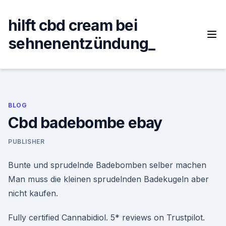
Skip
to
hilft cbd cream bei
content
sehnenentzündung_
BLOG
Cbd badebombe ebay
PUBLISHER
Bunte und sprudelnde Badebomben selber machen
Man muss die kleinen sprudelnden Badekugeln aber
nicht kaufen.
Fully certified Cannabidiol. 5* reviews on Trustpilot.