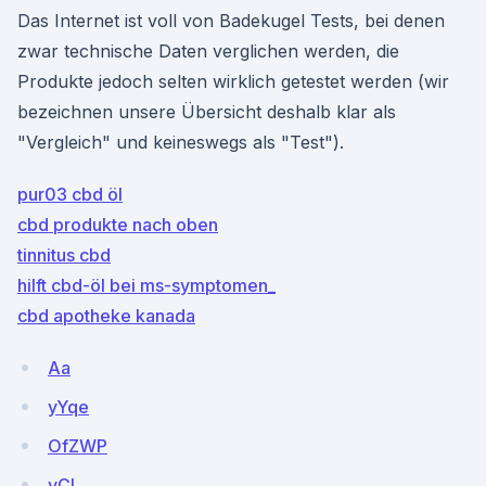
Das Internet ist voll von Badekugel Tests, bei denen
zwar technische Daten verglichen werden, die
Produkte jedoch selten wirklich getestet werden (wir
bezeichnen unsere Übersicht deshalb klar als
"Vergleich" und keineswegs als "Test").
pur03 cbd öl
cbd produkte nach oben
tinnitus cbd
hilft cbd-öl bei ms-symptomen_
cbd apotheke kanada
Aa
yYqe
OfZWP
yCI