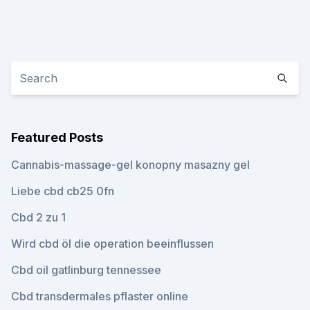
Featured Posts
Cannabis-massage-gel konopny masazny gel
Liebe cbd cb25 0fn
Cbd 2 zu 1
Wird cbd öl die operation beeinflussen
Cbd oil gatlinburg tennessee
Cbd transdermales pflaster online