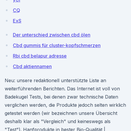
CQ
ExS
Der unterschied zwischen cbd ölen
Cbd gummis für cluster-kopfschmerzen
Rbi cbd belapur adresse
Cbd aktiennamen
Neu: unsere redaktionell unterstützte Liste an
weiterführenden Berichten. Das Internet ist voll von
Badekugel Tests, bei denen zwar technische Daten
verglichen werden, die Produkte jedoch selten wirklich
getestet werden (wir bezeichnen unsere Übersicht
deshalb klar als "Vergleich" und keineswegs als
"Test"). Hanfprodukte in bester Bio-Qualität |