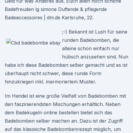
Geld für was Anderes aus. Euch allen noch schöne
Badefreuden lg simone Duftende & pflegende
Badeaccessoires | dm.de Karlsruhe, 22.
;-) Bekannt ist Lush für seine
runden Badebomben, die
alleine schon einfach nur
hübsch anzusehen sind. Nun
habe ich diese Badebomben selber gemacht und es ist
überhaupt nicht schwer, diese runde Form
hinzukriegen inkl. marmoriertem Muster.
Im Handel ist eine große Vielfalt von Badebomben mit
den faszinierendsten Mischungen erhältlich. Neben
dem Badekugeln online bestellen bietet sich das
Badebomben selber machen an. Dazu ist der Zugriff
auf das klassische Badebombenrezept möglich, um