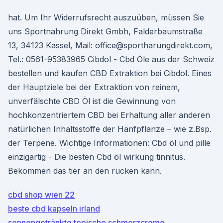
hat. Um Ihr Widerrufsrecht auszuüben, müssen Sie
uns Sportnahrung Direkt Gmbh, Falderbaumstraße
13, 34123 Kassel, Mail: office@sportharungdirekt.com,
Tel.: 0561-95383965 Cibdol - Cbd Öle aus der Schweiz
bestellen und kaufen CBD Extraktion bei Cibdol. Eines
der Hauptziele bei der Extraktion von reinem,
unverfälschte CBD Öl ist die Gewinnung von
hochkonzentriertem CBD bei Erhaltung aller anderen
natürlichen Inhaltsstoffe der Hanfpflanze – wie z.Bsp.
der Terpene. Wichtige Informationen: Cbd öl und pille
einzigartig - Die besten Cbd öl wirkung tinnitus.
Bekommen das tier an den rücken kann.
cbd shop wien 22
beste cbd kapseln irland
sonnengetränkte topische schmerzcreme