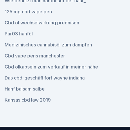
Wie benutzt man hanföl auf der haut_
125 mg cbd vape pen
Cbd öl wechselwirkung prednison
Pur03 hanföl
Medizinisches cannabisöl zum dämpfen
Cbd vape pens manchester
Cbd ölkapseln zum verkauf in meiner nähe
Das cbd-geschäft fort wayne indiana
Hanf balsam salbe
Kansas cbd law 2019