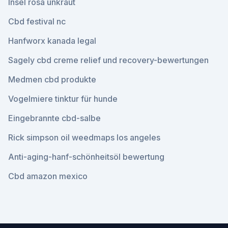
Insel rosa unkraut
Cbd festival nc
Hanfworx kanada legal
Sagely cbd creme relief und recovery-bewertungen
Medmen cbd produkte
Vogelmiere tinktur für hunde
Eingebrannte cbd-salbe
Rick simpson oil weedmaps los angeles
Anti-aging-hanf-schönheitsöl bewertung
Cbd amazon mexico