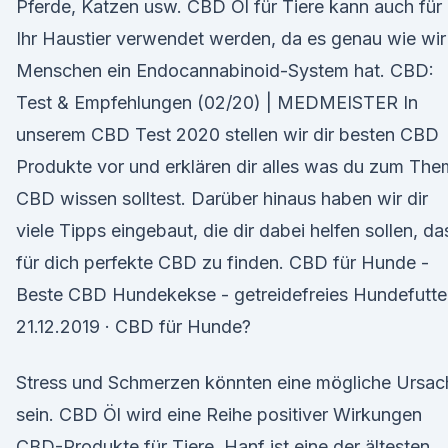
Pferde, Katzen usw. CBD Öl für Tiere kann auch für
Ihr Haustier verwendet werden, da es genau wie wir
Menschen ein Endocannabinoid-System hat. CBD:
Test & Empfehlungen (02/20) | MEDMEISTER In
unserem CBD Test 2020 stellen wir dir besten CBD
Produkte vor und erklären dir alles was du zum Th
CBD wissen solltest. Darüber hinaus haben wir dir
viele Tipps eingebaut, die dir dabei helfen sollen, da
für dich perfekte CBD zu finden. CBD für Hunde -
Beste CBD Hundekekse - getreidefreies Hundefutte
21.12.2019 · CBD für Hunde?
Stress und Schmerzen könnten eine mögliche Ursac
sein. CBD Öl wird eine Reihe positiver Wirkungen
CBD-Produkte für Tiere. Hanf ist eine der ältesten