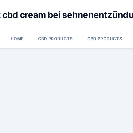
ft cbd cream bei sehnenentzünd
HOME
CBD PRODUCTS
CBD PRODUCTS