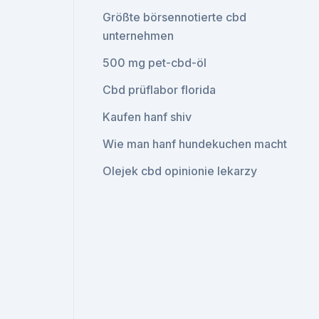
Größte börsennotierte cbd
unternehmen
500 mg pet-cbd-öl
Cbd prüflabor florida
Kaufen hanf shiv
Wie man hanf hundekuchen macht
Olejek cbd opinionie lekarzy