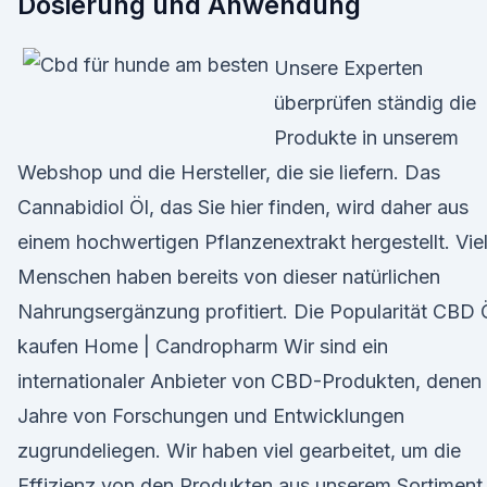
Dosierung und Anwendung
Unsere Experten
überprüfen ständig die
Produkte in unserem
Webshop und die Hersteller, die sie liefern. Das
Cannabidiol Öl, das Sie hier finden, wird daher aus
einem hochwertigen Pflanzenextrakt hergestellt. Vie
Menschen haben bereits von dieser natürlichen
Nahrungsergänzung profitiert. Die Popularität CBD 
kaufen Home | Candropharm Wir sind ein
internationaler Anbieter von CBD-Produkten, denen
Jahre von Forschungen und Entwicklungen
zugrundeliegen. Wir haben viel gearbeitet, um die
Effizienz von den Produkten aus unserem Sortiment