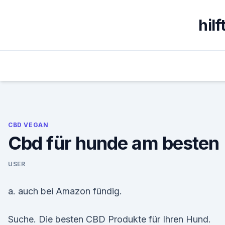
Skip
to
hil
content
CBD VEGAN
Cbd für hunde am besten
USER
a. auch bei Amazon fündig.
Suche. Die besten CBD Produkte für Ihren Hund.