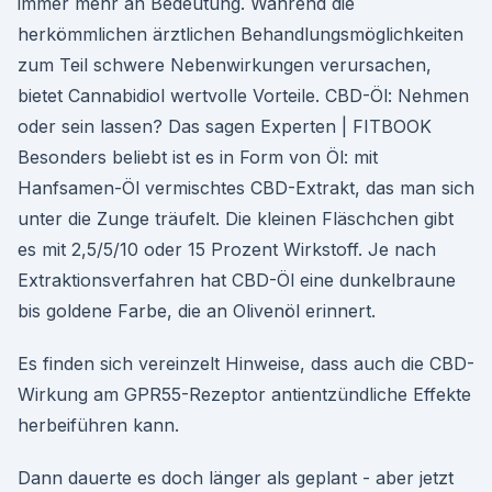
immer mehr an Bedeutung. Während die
herkömmlichen ärztlichen Behandlungsmöglichkeiten
zum Teil schwere Nebenwirkungen verursachen,
bietet Cannabidiol wertvolle Vorteile. CBD-Öl: Nehmen
oder sein lassen? Das sagen Experten | FITBOOK
Besonders beliebt ist es in Form von Öl: mit
Hanfsamen-Öl vermischtes CBD-Extrakt, das man sich
unter die Zunge träufelt. Die kleinen Fläschchen gibt
es mit 2,5/5/10 oder 15 Prozent Wirkstoff. Je nach
Extraktionsverfahren hat CBD-Öl eine dunkelbraune
bis goldene Farbe, die an Olivenöl erinnert.
Es finden sich vereinzelt Hinweise, dass auch die CBD-
Wirkung am GPR55-Rezeptor antientzündliche Effekte
herbeiführen kann.
Dann dauerte es doch länger als geplant - aber jetzt