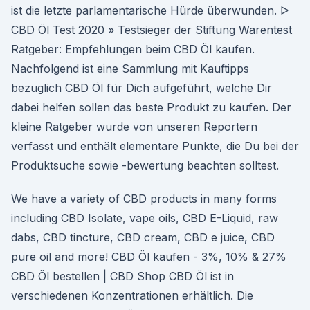
ist die letzte parlamentarische Hürde überwunden. ᐅ
CBD Öl Test 2020 » Testsieger der Stiftung Warentest
Ratgeber: Empfehlungen beim CBD Öl kaufen.
Nachfolgend ist eine Sammlung mit Kauftipps
bezüglich CBD Öl für Dich aufgeführt, welche Dir
dabei helfen sollen das beste Produkt zu kaufen. Der
kleine Ratgeber wurde von unseren Reportern
verfasst und enthält elementare Punkte, die Du bei der
Produktsuche sowie -bewertung beachten solltest.
We have a variety of CBD products in many forms
including CBD Isolate, vape oils, CBD E-Liquid, raw
dabs, CBD tincture, CBD cream, CBD e juice, CBD
pure oil and more! CBD Öl kaufen - 3%, 10% & 27%
CBD Öl bestellen | CBD Shop CBD Öl ist in
verschiedenen Konzentrationen erhältlich. Die