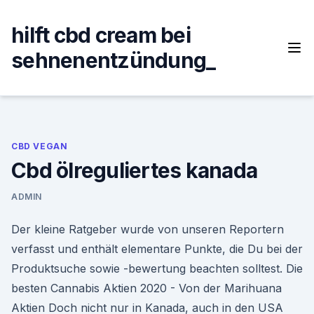
Skip
to
hilft cbd cream bei
content
sehnenentzündung_
CBD VEGAN
Cbd ölreguliertes kanada
ADMIN
Der kleine Ratgeber wurde von unseren Reportern
verfasst und enthält elementare Punkte, die Du bei der
Produktsuche sowie -bewertung beachten solltest. Die
besten Cannabis Aktien 2020 - Von der Marihuana
Aktien Doch nicht nur in Kanada, auch in den USA