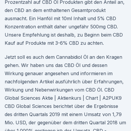
Prozentzahl auf CBD Öl Produkten gibt den Anteil an,
den CBD an dem enthaltenen Gesamtprodukt
ausmacht. Ein Hanföl mit 10ml Inhalt und 5% CBD
Konzentration enthält daher ungefähr 500mg CBD.
Unsere Empfehlung ist deshalb, zu Beginn beim CBD
Kauf auf Produkte mit 3-6% CBD zu achten.
Jetzt soll es auch dem Cannabidiol Öl an den Kragen
gehen. Wir haben uns das CBD Öl und dessen
Wirkung genauer angesehen und informieren im
nachfolgenden Artikel ausführlich über Erfahrungen,
Wirkung und Nebenwirkungen vom CBD Öl. CBD
Global Sciences Aktie | Aktienkurs | Chart | A2PUK9
CBD Global Sciences berichtet über die Ergebnisse
des dritten Quartals 2019 mit einem Umsatz von 1,79
Mio. USD, der gegenüber dem dritten Quartal 2018 um
über 1.000% gestiegen ist; der Umsatz ️ CBD -