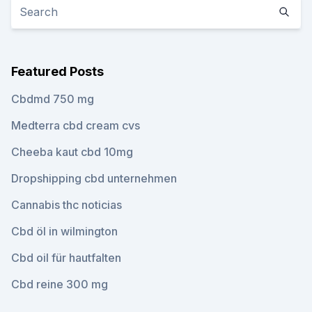
Featured Posts
Cbdmd 750 mg
Medterra cbd cream cvs
Cheeba kaut cbd 10mg
Dropshipping cbd unternehmen
Cannabis thc noticias
Cbd öl in wilmington
Cbd oil für hautfalten
Cbd reine 300 mg